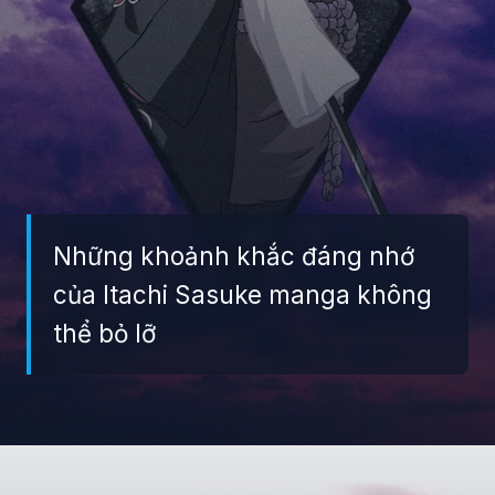
Những khoảnh khắc đáng nhớ
của Itachi Sasuke manga không
thể bỏ lỡ
Đang mở
https://giaydabonghana.com/anh-sasuke