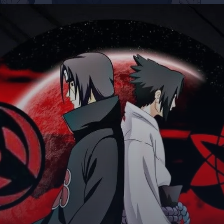
Đang mở
https://giaydabonghana.com/anh-sasuke