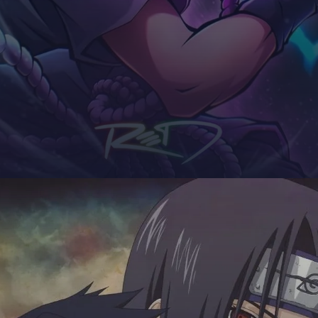
Đang mở
https://giaydabonghana.com/anh-sasuke