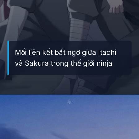
Mối liên kết bất ngờ giữa Itachi
và Sakura trong thế giới ninja
Đang mở
https://giaydabonghana.com/anh-sasuke