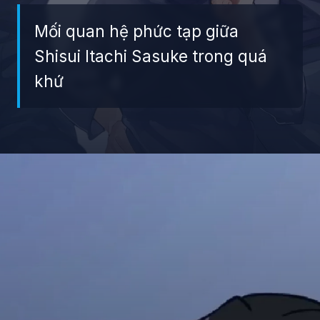
Mối quan hệ phức tạp giữa
Shisui Itachi Sasuke trong quá
khứ
Đang mở
https://giaydabonghana.com/anh-sasuke