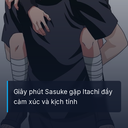
Giây phút Sasuke gặp Itachi đầy
cảm xúc và kịch tính