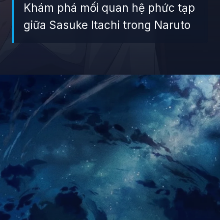
Khám phá mối quan hệ phức tạp
giữa Sasuke Itachi trong Naruto
Đang mở
https://giaydabonghana.com/anh-sasuke