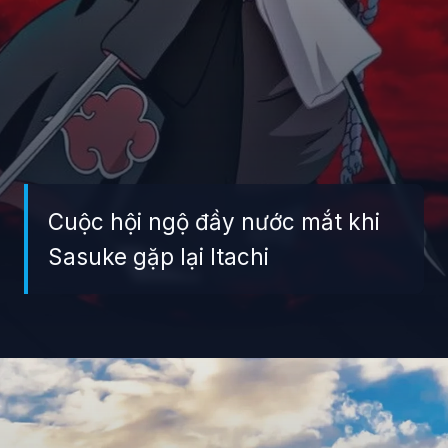
Cuộc hội ngộ đầy nước mắt khi
Sasuke gặp lại Itachi
Đang mở
https://giaydabonghana.com/anh-sasuke