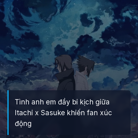
Tình anh em đầy bi kịch giữa
Itachi x Sasuke khiến fan xúc
động