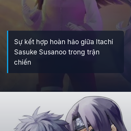
Sự kết hợp hoàn hảo giữa Itachi
Sasuke Susanoo trong trận
chiến
Đang mở
https://giaydabonghana.com/anh-sasuke