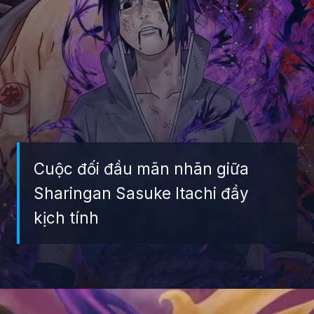
Cuộc đối đầu mãn nhãn giữa
Sharingan Sasuke Itachi đầy
kịch tính
Đang mở
https://giaydabonghana.com/anh-sasuke