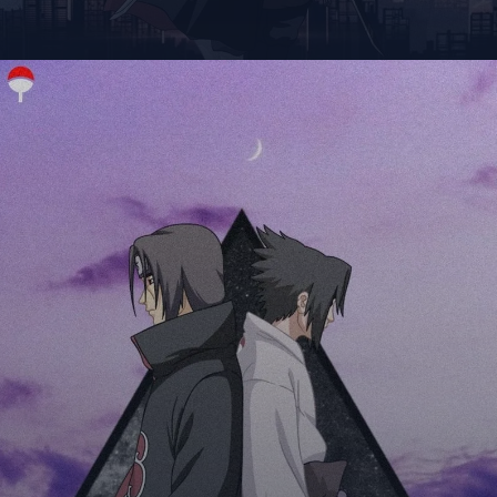
Đang mở
https://giaydabonghana.com/anh-sasuke