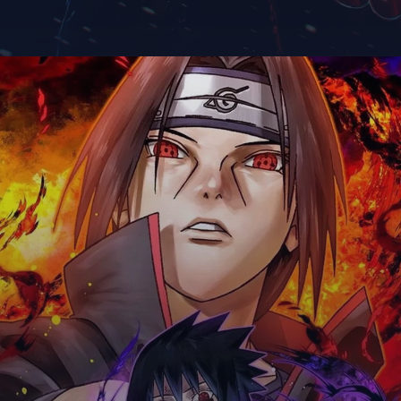
Đang mở
https://giaydabonghana.com/anh-sasuke