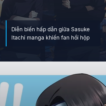
Diễn biến hấp dẫn giữa Sasuke
Itachi manga khiến fan hồi hộp
Đang mở
https://giaydabonghana.com/anh-sasuke