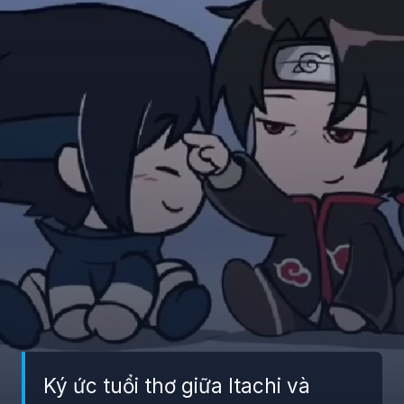
Ký ức tuổi thơ giữa Itachi và