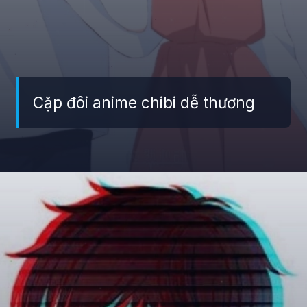
Cặp đôi anime chibi dễ thương
Đang mở
https://giaydabonghana.com/anh-doi-anime