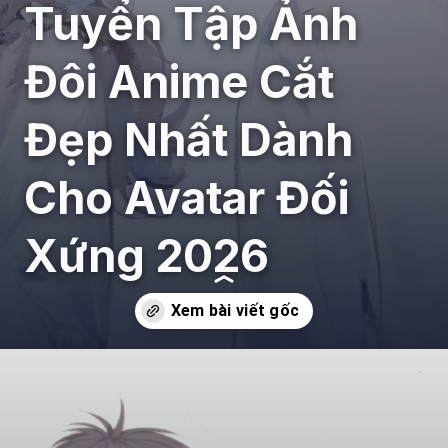
Tuyển Tập Ảnh
Đôi Anime Cắt
Đẹp Nhất Dành
Cho Avatar Đối
Xứng 2026
Đang mở
https://giaydabonghana.com/anh-doi-anime