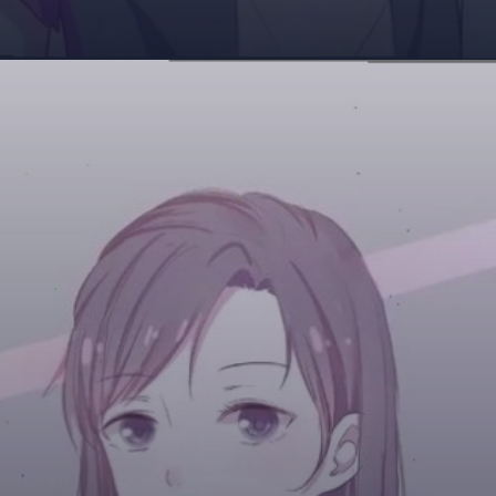
Đang mở
https://giaydabonghana.com/anh-doi-anime