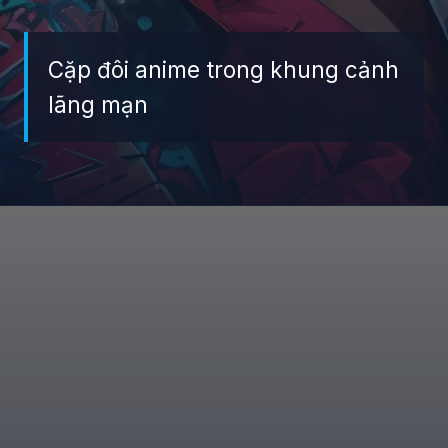
Cặp đôi anime trong khung cảnh
lãng mạn
Đang mở
https://giaydabonghana.com/anh-doi-anime