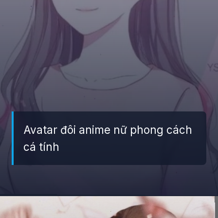
Avatar đôi anime nữ phong cách
cá tính
Đang mở
https://giaydabonghana.com/anh-doi-anime