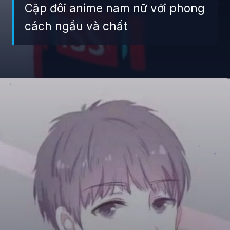
Cặp đôi anime nam nữ với phong
cách ngầu và chất
Đang mở
https://giaydabonghana.com/anh-doi-anime