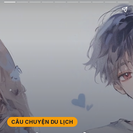
CÂU CHUYỆN DU LỊCH