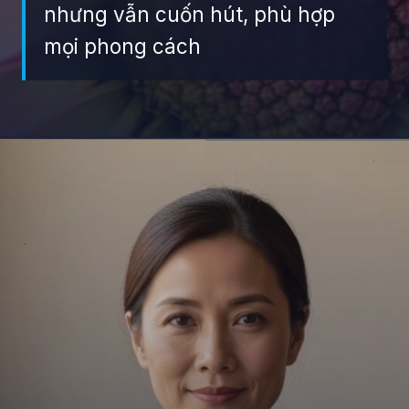
nhưng vẫn cuốn hút, phù hợp
mọi phong cách
Đang mở
https://giaydabonghana.com/anh-avatar-tiktok-dep