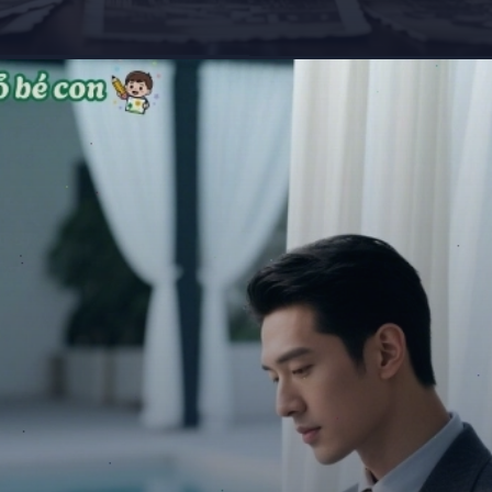
Đang mở
https://giaydabonghana.com/anh-avatar-tiktok-dep