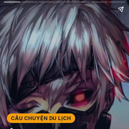
CÂU CHUYỆN DU LỊCH