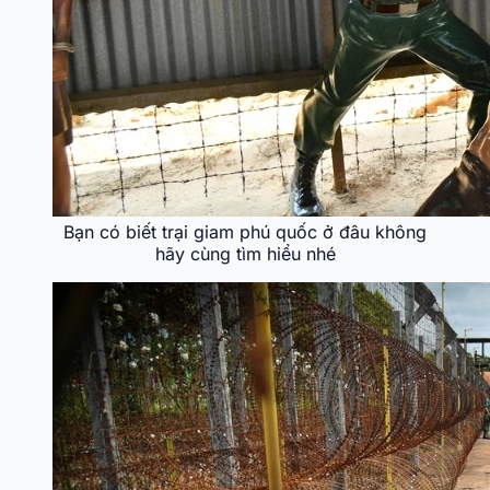
Bạn có biết trại giam phú quốc ở đâu không
hãy cùng tìm hiểu nhé