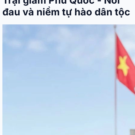
Trại giam Phú Quốc - Nỗi
đau và niềm tự hào dân tộc