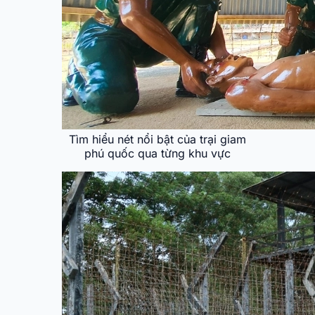
Tìm hiểu nét nổi bật của trại giam
phú quốc qua từng khu vực