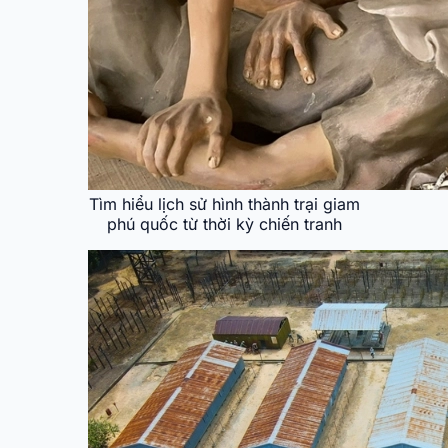
Tìm hiểu lịch sử hình thành trại giam
phú quốc từ thời kỳ chiến tranh