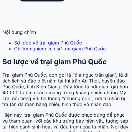
Nội dung chính
Sơ lược về trại giam Phú Quốc
Chiêm nghiệm lịch sử trại giam Phú Quốc
Sơ lược về trại giam Phú Quốc
Trại giam Phú Quốc, còn gọi là “địa ngục trần gian”, là di
tích lịch sử đặc biệt nằm tại thị trấn An Thới, huyện đảo
Phú Quốc, tỉnh Kiên Giang. Đây từng là nơi giam giữ hơn
40.000 tù binh cách mạng trong kháng chiến chống Mỹ.
Trại nổi tiếng với hệ thống "chuồng cọp", nơi tù nhân bị
tra tấn dã man bằng nhiều hình thức vô nhân đạo.
Hiện nay, trại giam Phú Quốc được phục dựng để phục
vụ tham quan, với các khu trưng bày hiện vật, tượng sáp
tái hiện cảnh sinh hoạt và đấu tranh của tù nhân. Nơi đây