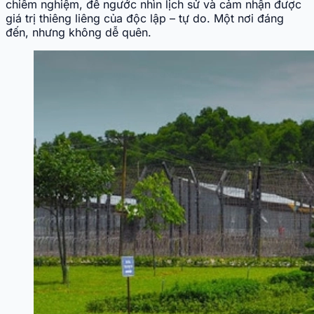
chiêm nghiệm, để ngước nhìn lịch sử và cảm nhận được
giá trị thiêng liêng của độc lập – tự do. Một nơi đáng
đến, nhưng không dễ quên.