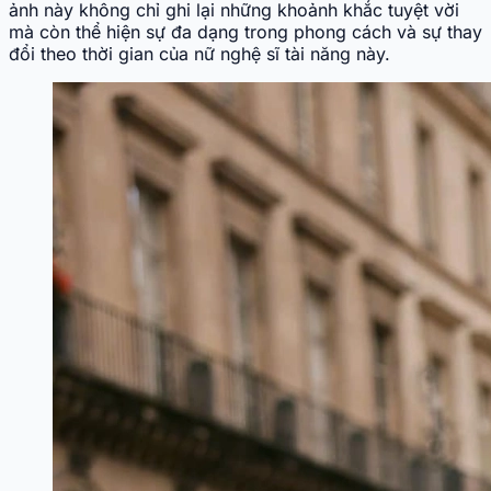
ảnh này không chỉ ghi lại những khoảnh khắc tuyệt vời
mà còn thể hiện sự đa dạng trong phong cách và sự thay
đổi theo thời gian của nữ nghệ sĩ tài năng này.