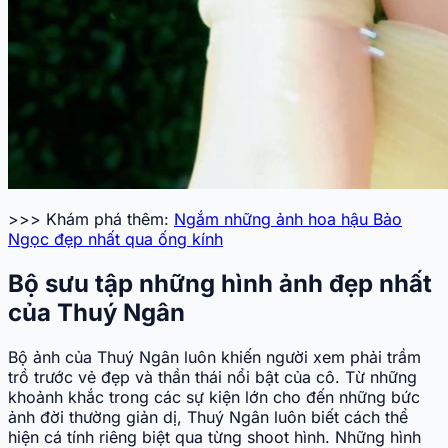
>>> Khám phá thêm:
Ngắm những ảnh hoa hậu Bảo
Ngọc đẹp nhất qua ống kính
Bộ sưu tập những hình ảnh đẹp nhất
của Thuý Ngân
Bộ ảnh của Thuý Ngân luôn khiến người xem phải trầm
trồ trước vẻ đẹp và thần thái nổi bật của cô. Từ những
khoảnh khắc trong các sự kiện lớn cho đến những bức
ảnh đời thường giản dị, Thuý Ngân luôn biết cách thể
hiện cá tính riêng biệt qua từng shoot hình. Những hình