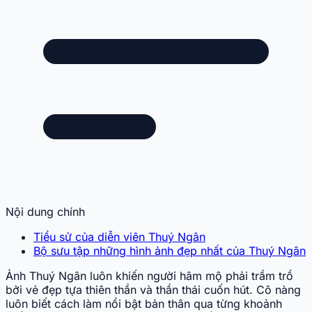
Nội dung chính
Tiểu sử của diễn viên Thuý Ngân
Bộ sưu tập những hình ảnh đẹp nhất của Thuý Ngân
Ảnh Thuý Ngân luôn khiến người hâm mộ phải trầm trồ
bởi vẻ đẹp tựa thiên thần và thần thái cuốn hút. Cô nàng
luôn biết cách làm nổi bật bản thân qua từng khoảnh