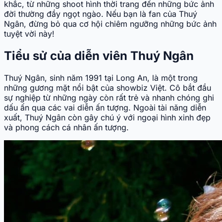
khắc, từ những shoot hình thời trang đến những bức ảnh
đời thường đầy ngọt ngào. Nếu bạn là fan của Thuý
Ngân, đừng bỏ qua cơ hội chiêm ngưỡng những bức ảnh
tuyệt vời này!
Tiểu sử của diễn viên Thuý Ngân
Thuý Ngân, sinh năm 1991 tại Long An, là một trong
những gương mặt nổi bật của showbiz Việt. Cô bắt đầu
sự nghiệp từ những ngày còn rất trẻ và nhanh chóng ghi
dấu ấn qua các vai diễn ấn tượng. Ngoài tài năng diễn
xuất, Thuý Ngân còn gây chú ý với ngoại hình xinh đẹp
và phong cách cá nhân ấn tượng.