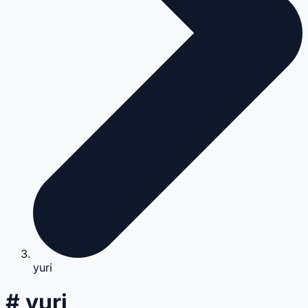
yuri
# yuri