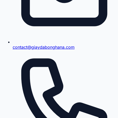
contact@giaydabonghana.com