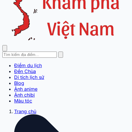
Điểm du lịch
Đền Chùa
Di tích lịch sử
Blog
Ảnh anime
Ảnh chibi
Màu tóc
Trang chủ