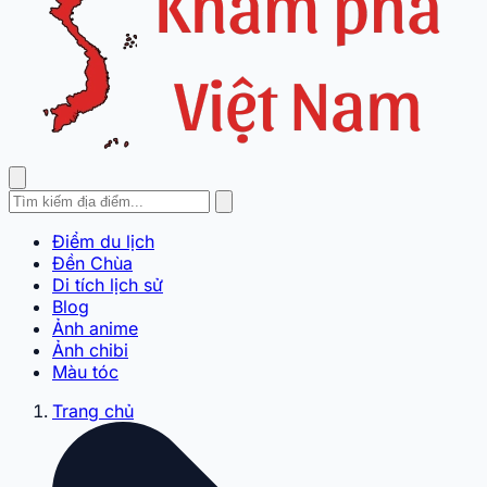
Điểm du lịch
Đền Chùa
Di tích lịch sử
Blog
Ảnh anime
Ảnh chibi
Màu tóc
Trang chủ