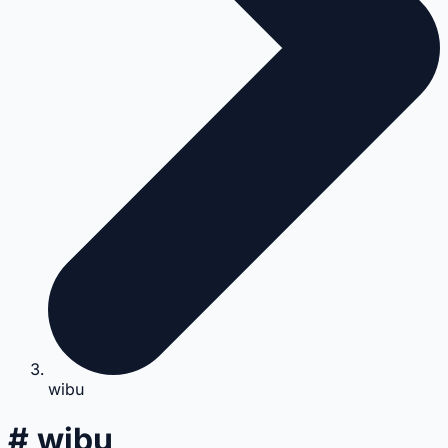
wibu
# wibu