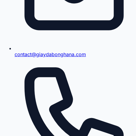
contact@giaydabonghana.com