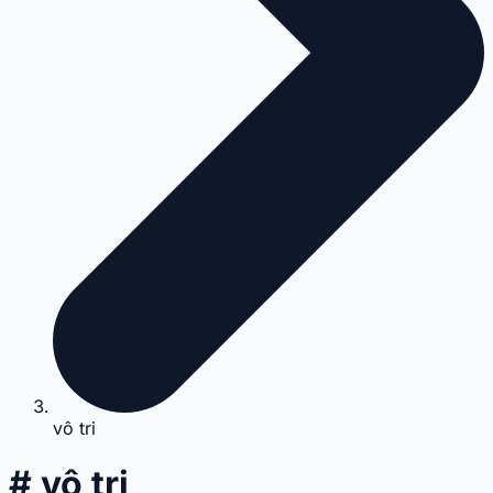
vô tri
# vô tri