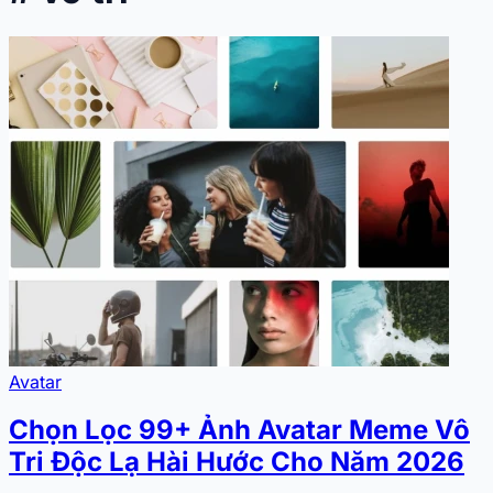
Avatar
Chọn Lọc 99+ Ảnh Avatar Meme Vô
Tri Độc Lạ Hài Hước Cho Năm 2026