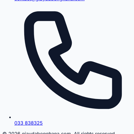
033 838325
© 2026 giaydabonghana.com. All rights reserved.