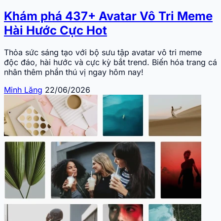
Khám phá 437+ Avatar Vô Tri Meme
Hài Hước Cực Hot
Thỏa sức sáng tạo với bộ sưu tập avatar vô tri meme
độc đáo, hài hước và cực kỳ bắt trend. Biến hóa trang cá
nhân thêm phần thú vị ngay hôm nay!
Minh Lăng
22/06/2026