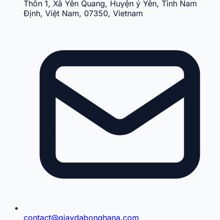
Thôn 1, Xã Yên Quang, Huyện ý Yên, Tỉnh Nam
Định, Việt Nam, 07350, Vietnam
contact@giaydabonghana.com