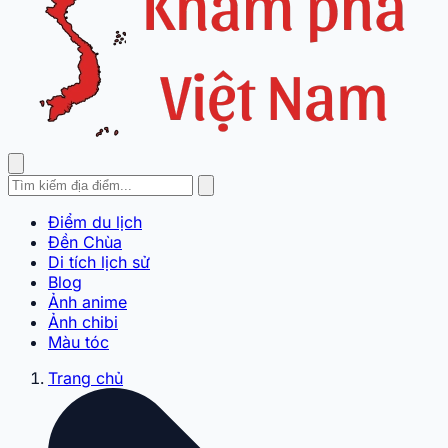
Điểm du lịch
Đền Chùa
Di tích lịch sử
Blog
Ảnh anime
Ảnh chibi
Màu tóc
Trang chủ