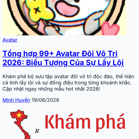
Avatar
Tổng hợp 99+ Avatar Đôi Vô Tri
2026: Biểu Tượng Của Sự Lầy Lội
Khám phá bộ sưu tập avatar đôi vô tri độc đáo, thể hiện
cá tính lầy lội và sự đồng điệu trong từng khoảnh khắc.
Cập nhật ngay những mẫu hot nhất 2026!
Minh Huyền
19/06/2026