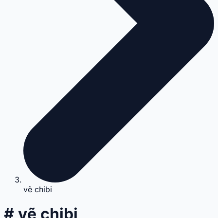
vẽ chibi
# vẽ chibi