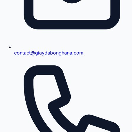
contact@giaydabonghana.com