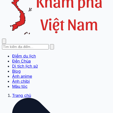
Điểm du lịch
Đền Chùa
Di tích lịch sử
Blog
Ảnh anime
Ảnh chibi
Màu tóc
Trang chủ