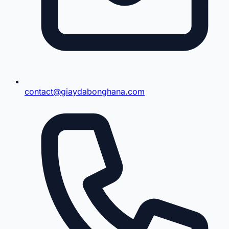
contact@giaydabonghana.com