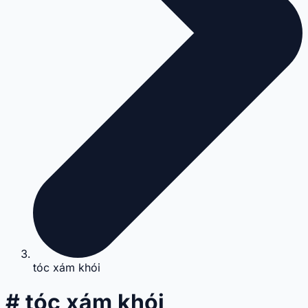
tóc xám khói
# tóc xám khói