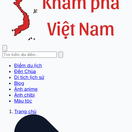
Điểm du lịch
Đền Chùa
Di tích lịch sử
Blog
Ảnh anime
Ảnh chibi
Màu tóc
Trang chủ