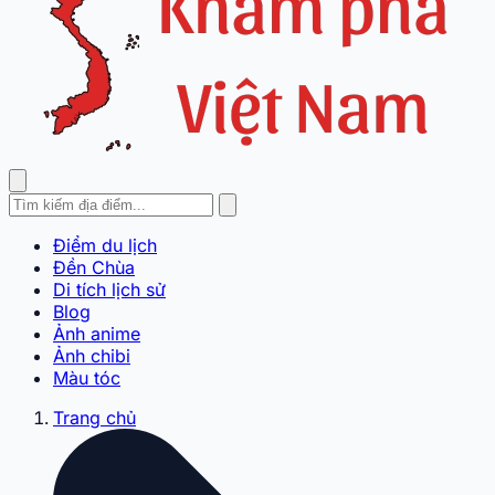
Điểm du lịch
Đền Chùa
Di tích lịch sử
Blog
Ảnh anime
Ảnh chibi
Màu tóc
Trang chủ