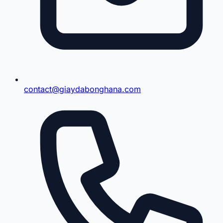
contact@giaydabonghana.com