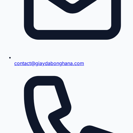
contact@giaydabonghana.com