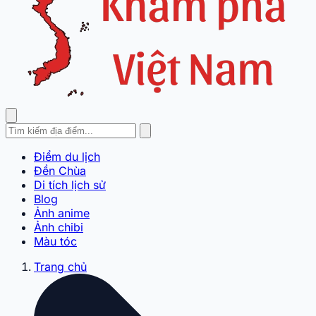
Điểm du lịch
Đền Chùa
Di tích lịch sử
Blog
Ảnh anime
Ảnh chibi
Màu tóc
Trang chủ