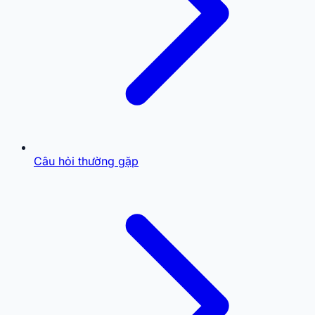
Câu hỏi thường gặp