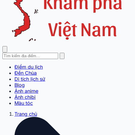
Điểm du lịch
Đền Chùa
Di tích lịch sử
Blog
Ảnh anime
Ảnh chibi
Màu tóc
Trang chủ