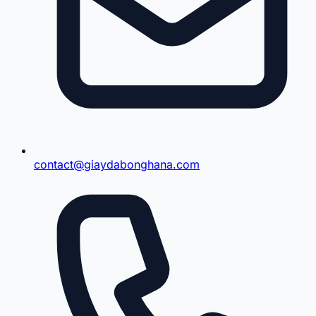
contact@giaydabonghana.com