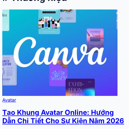
Avatar
Tạo Khung Avatar Online: Hướng
Dẫn Chi Tiết Cho Sự Kiện Năm 2026