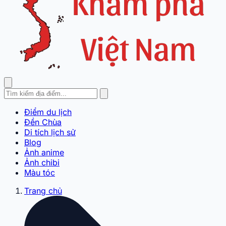
Điểm du lịch
Đền Chùa
Di tích lịch sử
Blog
Ảnh anime
Ảnh chibi
Màu tóc
Trang chủ