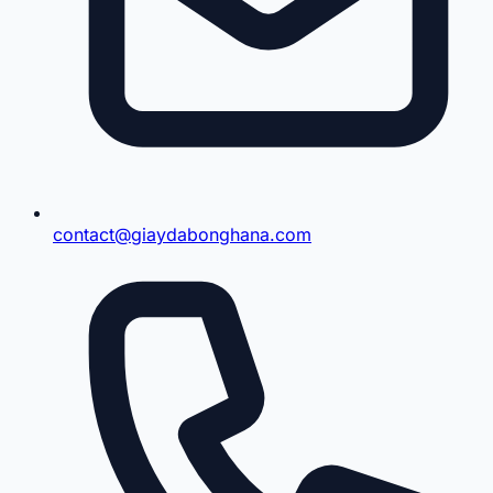
contact@giaydabonghana.com