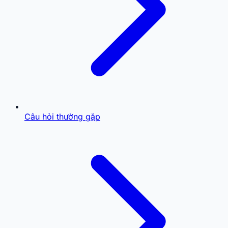
Câu hỏi thường gặp