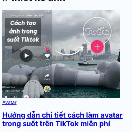
Avatar
Hướng dẫn chi tiết cách làm avatar
trong suốt trên TikTok miễn phí