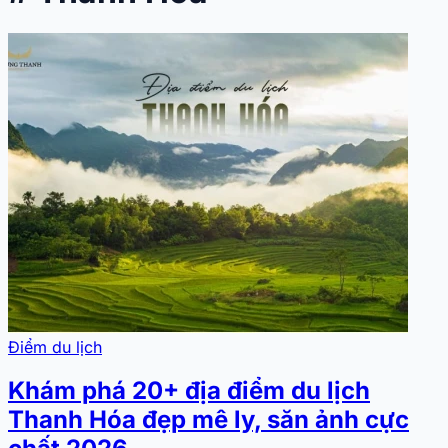
Điểm du lịch
Khám phá 20+ địa điểm du lịch
Thanh Hóa đẹp mê ly, săn ảnh cực