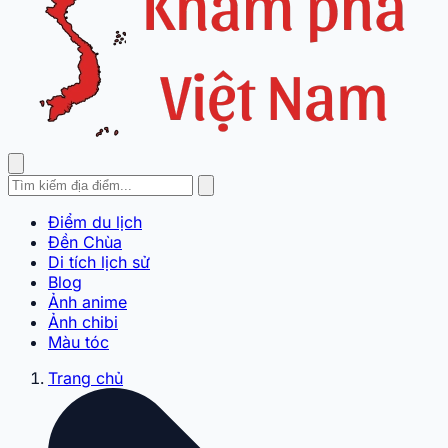
Điểm du lịch
Đền Chùa
Di tích lịch sử
Blog
Ảnh anime
Ảnh chibi
Màu tóc
Trang chủ