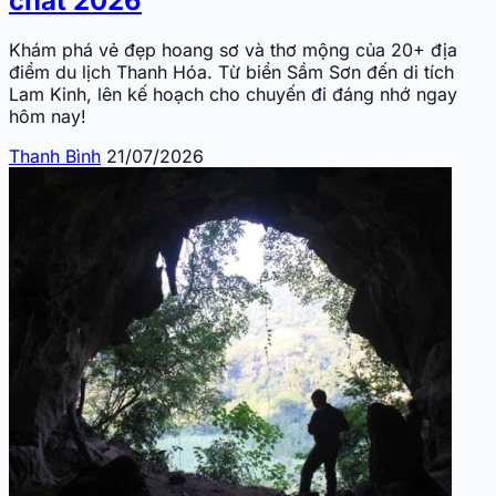
chất 2026
Khám phá vẻ đẹp hoang sơ và thơ mộng của 20+ địa
điểm du lịch Thanh Hóa. Từ biển Sầm Sơn đến di tích
Lam Kinh, lên kế hoạch cho chuyến đi đáng nhớ ngay
hôm nay!
Thanh Bình
21/07/2026