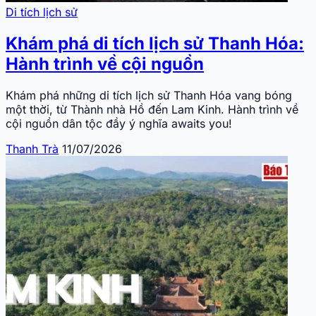
Di tích lịch sử
Khám phá di tích lịch sử Thanh Hóa:
Hành trình về cội nguồn
Khám phá những di tích lịch sử Thanh Hóa vang bóng
một thời, từ Thành nhà Hồ đến Lam Kinh. Hành trình về
cội nguồn dân tộc đầy ý nghĩa awaits you!
Thanh Trà
11/07/2026