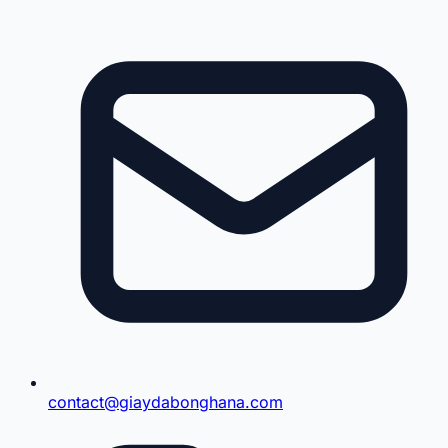
contact@giaydabonghana.com