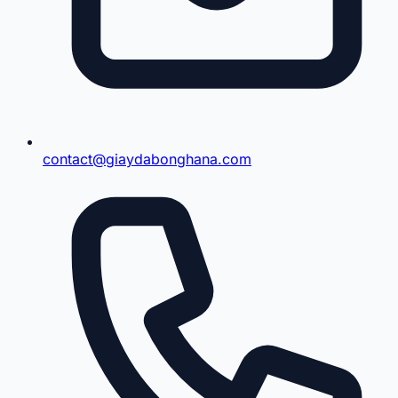
contact@giaydabonghana.com