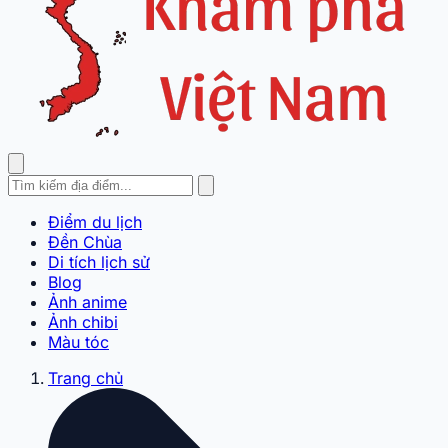
Điểm du lịch
Đền Chùa
Di tích lịch sử
Blog
Ảnh anime
Ảnh chibi
Màu tóc
Trang chủ