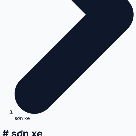
sơn xe
# sơn xe