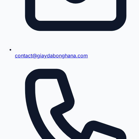
contact@giaydabonghana.com