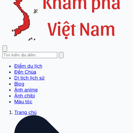
Điểm du lịch
Đền Chùa
Di tích lịch sử
Blog
Ảnh anime
Ảnh chibi
Màu tóc
Trang chủ