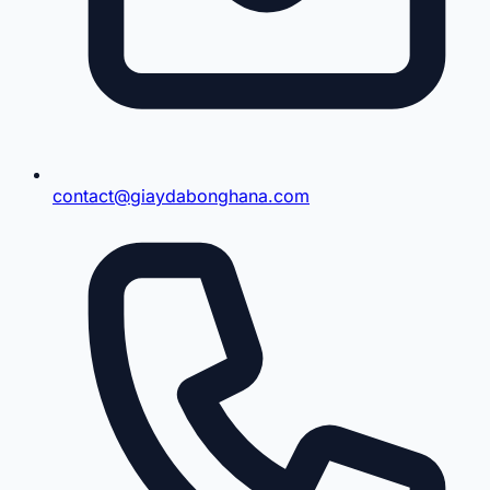
contact@giaydabonghana.com