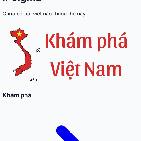
Chưa có bài viết nào thuộc thẻ này.
Khám phá