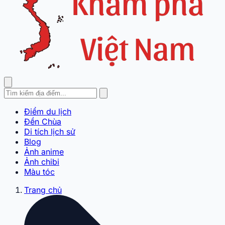
Điểm du lịch
Đền Chùa
Di tích lịch sử
Blog
Ảnh anime
Ảnh chibi
Màu tóc
Trang chủ