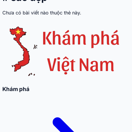
Chưa có bài viết nào thuộc thẻ này.
Khám phá