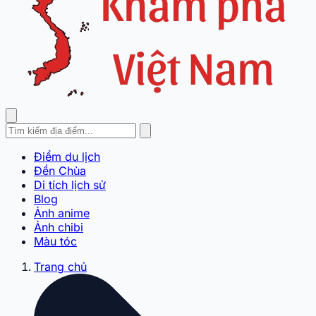
Điểm du lịch
Đền Chùa
Di tích lịch sử
Blog
Ảnh anime
Ảnh chibi
Màu tóc
Trang chủ