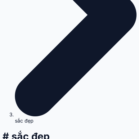
sắc đẹp
# sắc đẹp