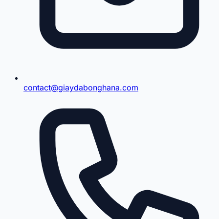
contact@giaydabonghana.com