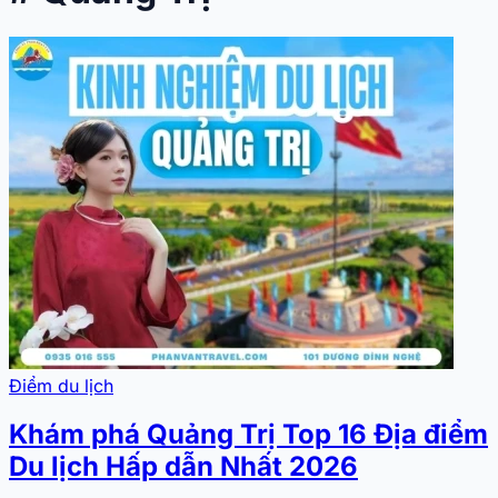
Điểm du lịch
Khám phá Quảng Trị Top 16 Địa điểm
Du lịch Hấp dẫn Nhất 2026