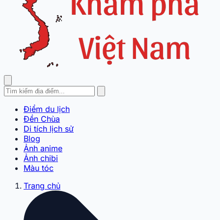
Điểm du lịch
Đền Chùa
Di tích lịch sử
Blog
Ảnh anime
Ảnh chibi
Màu tóc
Trang chủ