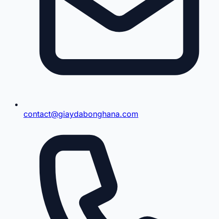
contact@giaydabonghana.com