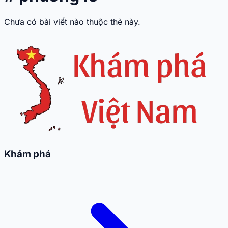
Chưa có bài viết nào thuộc thẻ này.
Khám phá