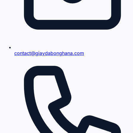
contact@giaydabonghana.com