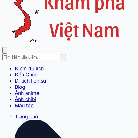
Điểm du lịch
Đền Chùa
Di tích lịch sử
Blog
Ảnh anime
Ảnh chibi
Màu tóc
Trang chủ