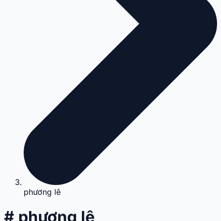
phương lê
# phương lê