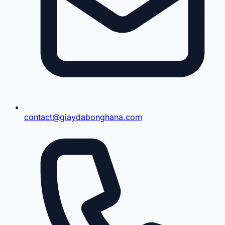
contact@giaydabonghana.com