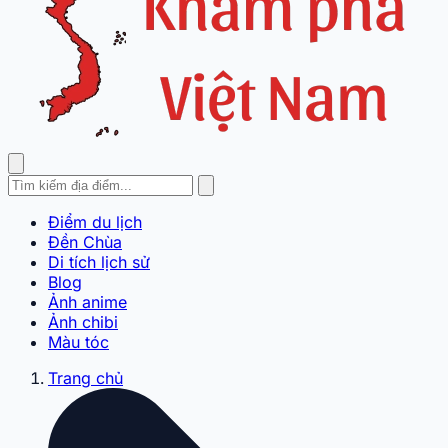
Điểm du lịch
Đền Chùa
Di tích lịch sử
Blog
Ảnh anime
Ảnh chibi
Màu tóc
Trang chủ