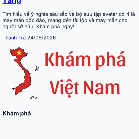
Tảng
Tìm hiểu về ý nghĩa sâu sắc và bộ sưu tập avatar cỏ 4 lá
may mắn độc đáo, mang đến tài lộc và may mắn cho
người sở hữu. Khám phá ngay!
Thanh Trà
24/06/2026
Khám phá