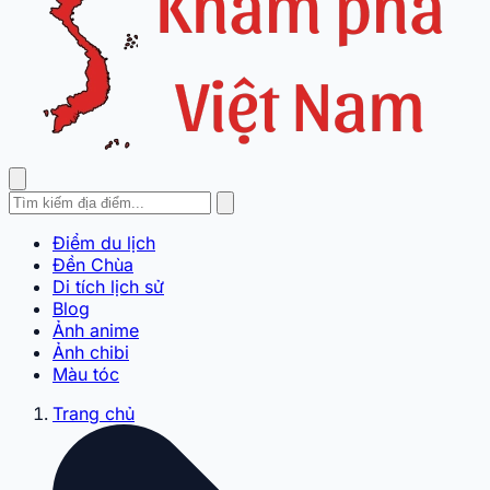
Điểm du lịch
Đền Chùa
Di tích lịch sử
Blog
Ảnh anime
Ảnh chibi
Màu tóc
Trang chủ