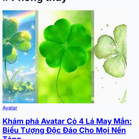
Avatar
Khám phá Avatar Cỏ 4 Lá May Mắn:
Biểu Tượng Độc Đáo Cho Mọi Nền