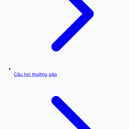
Câu hỏi thường gặp