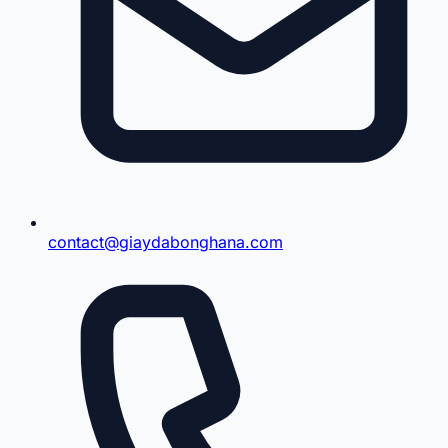
contact@giaydabonghana.com