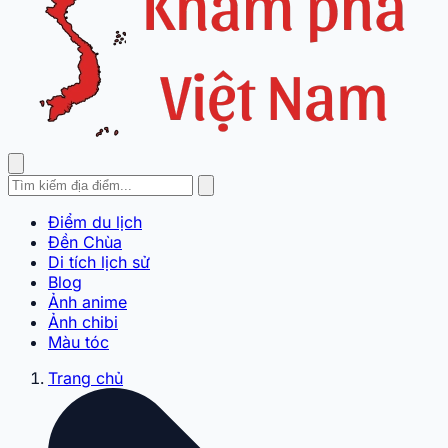
Điểm du lịch
Đền Chùa
Di tích lịch sử
Blog
Ảnh anime
Ảnh chibi
Màu tóc
Trang chủ