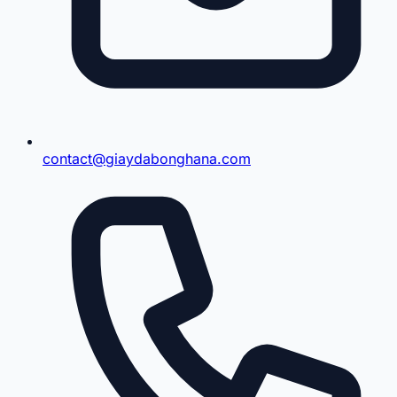
contact@giaydabonghana.com