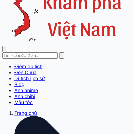
Điểm du lịch
Đền Chùa
Di tích lịch sử
Blog
Ảnh anime
Ảnh chibi
Màu tóc
Trang chủ