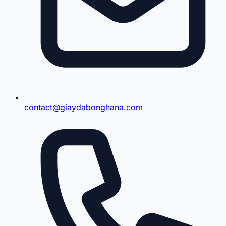
contact@giaydabonghana.com