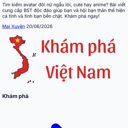
Tìm kiếm avatar đôi nữ ngầu lòi, cute hay anime? Bài viết
cung cấp BST độc đáo giúp bạn và hội bạn thân thể hiện
cá tính và tình bạn bền chặt. Khám phá ngay!
Mai Xuyên
20/06/2026
Khám phá