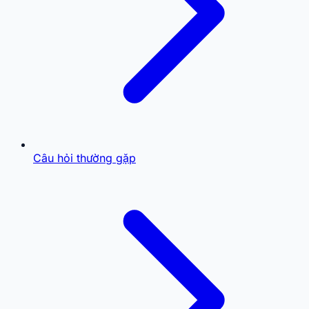
Câu hỏi thường gặp