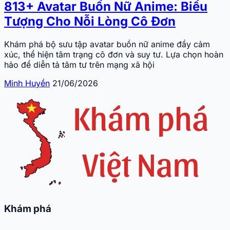
813+ Avatar Buồn Nữ Anime: Biểu
Tượng Cho Nỗi Lòng Cô Đơn
Khám phá bộ sưu tập avatar buồn nữ anime đầy cảm
xúc, thể hiện tâm trạng cô đơn và suy tư. Lựa chọn hoàn
hảo để diễn tả tâm tư trên mạng xã hội
Minh Huyền
21/06/2026
Khám phá