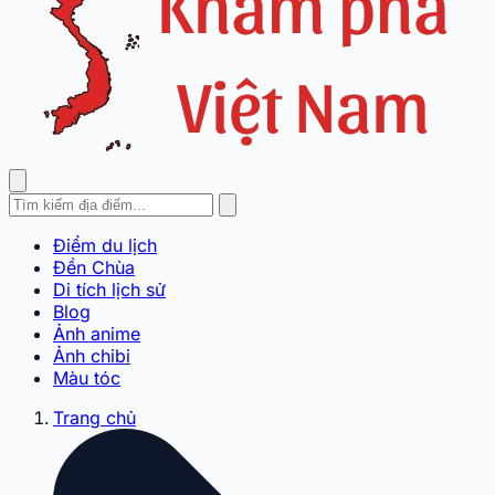
Điểm du lịch
Đền Chùa
Di tích lịch sử
Blog
Ảnh anime
Ảnh chibi
Màu tóc
Trang chủ