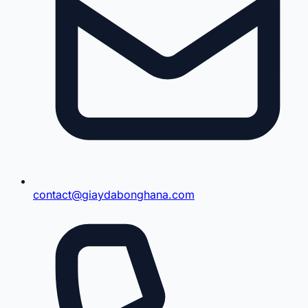
contact@giaydabonghana.com