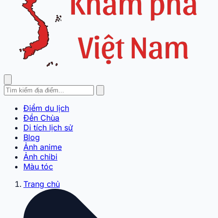
Điểm du lịch
Đền Chùa
Di tích lịch sử
Blog
Ảnh anime
Ảnh chibi
Màu tóc
Trang chủ