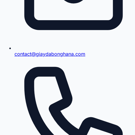
contact@giaydabonghana.com