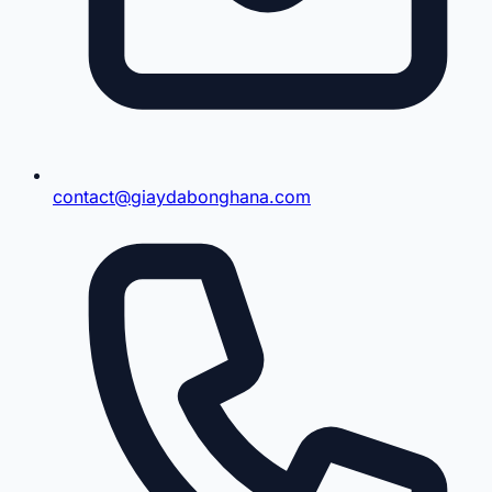
contact@giaydabonghana.com