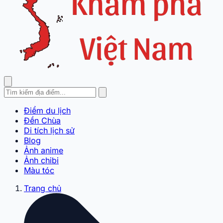
Điểm du lịch
Đền Chùa
Di tích lịch sử
Blog
Ảnh anime
Ảnh chibi
Màu tóc
Trang chủ