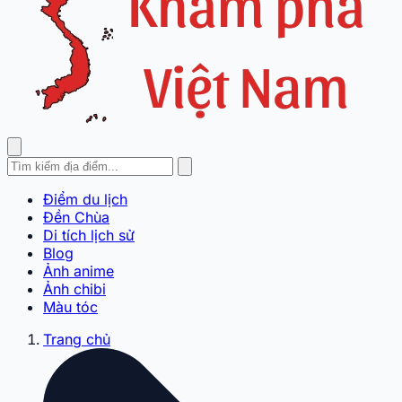
Điểm du lịch
Đền Chùa
Di tích lịch sử
Blog
Ảnh anime
Ảnh chibi
Màu tóc
Trang chủ