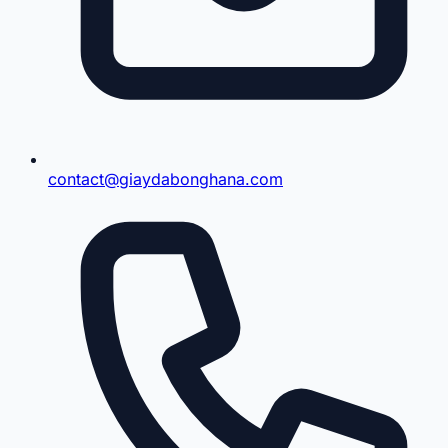
contact@giaydabonghana.com