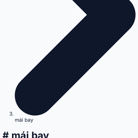
mái bay
# mái bay