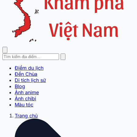
Điểm du lịch
Đền Chùa
Di tích lịch sử
Blog
Ảnh anime
Ảnh chibi
Màu tóc
Trang chủ