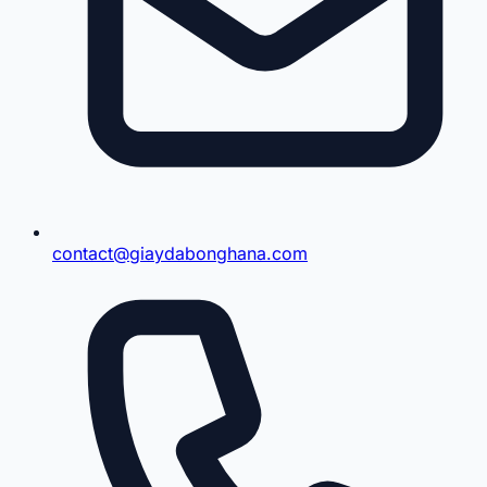
contact@giaydabonghana.com