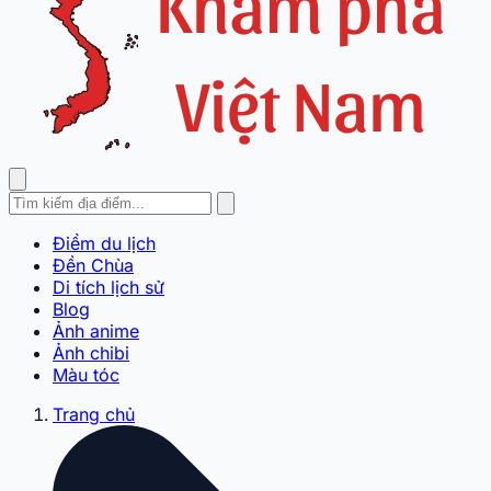
Điểm du lịch
Đền Chùa
Di tích lịch sử
Blog
Ảnh anime
Ảnh chibi
Màu tóc
Trang chủ