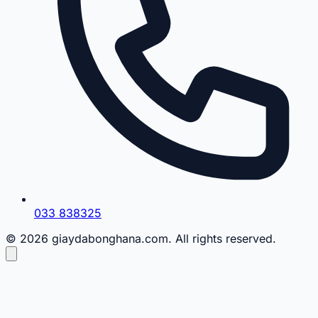
033 838325
© 2026 giaydabonghana.com. All rights reserved.