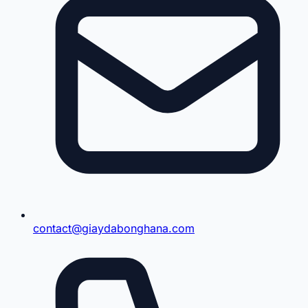
contact@giaydabonghana.com