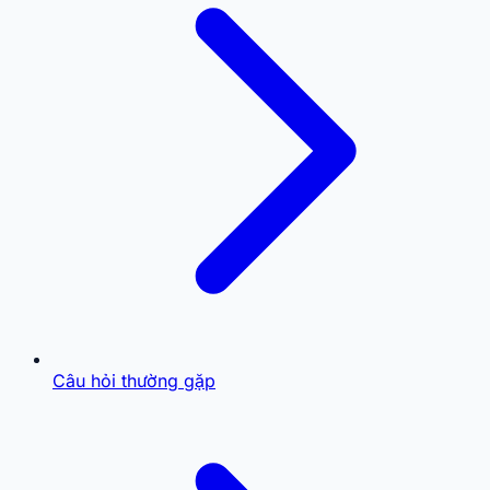
Câu hỏi thường gặp