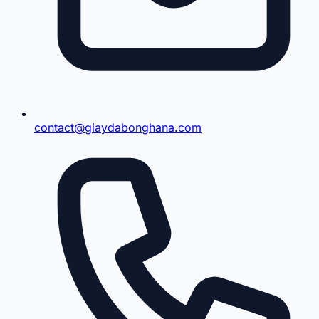
contact@giaydabonghana.com