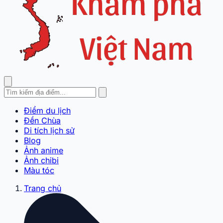
Điểm du lịch
Đền Chùa
Di tích lịch sử
Blog
Ảnh anime
Ảnh chibi
Màu tóc
Trang chủ