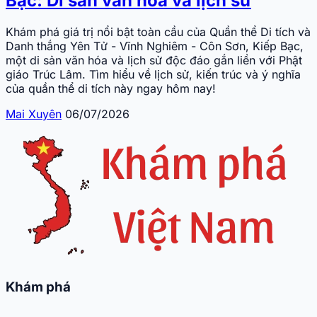
Bạc: Di sản văn hóa và lịch sử
Khám phá giá trị nổi bật toàn cầu của Quần thể Di tích và
Danh thắng Yên Tử - Vĩnh Nghiêm - Côn Sơn, Kiếp Bạc,
một di sản văn hóa và lịch sử độc đáo gắn liền với Phật
giáo Trúc Lâm. Tìm hiểu về lịch sử, kiến trúc và ý nghĩa
của quần thể di tích này ngay hôm nay!
Mai Xuyên
06/07/2026
Khám phá