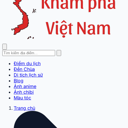
Điểm du lịch
Đền Chùa
Di tích lịch sử
Blog
Ảnh anime
Ảnh chibi
Màu tóc
Trang chủ