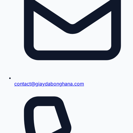
contact@giaydabonghana.com