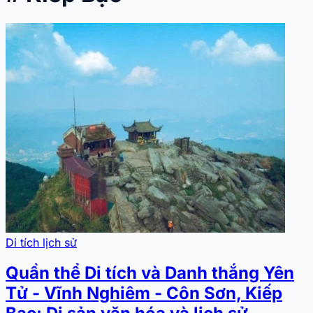
Di tích lịch sử
Quần thể Di tích và Danh thắng Yên
Tử - Vĩnh Nghiêm - Côn Sơn, Kiếp