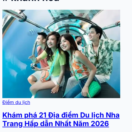
Điểm du lịch
Khám phá 21 Địa điểm Du lịch Nha
Trang Hấp dẫn Nhất Năm 2026