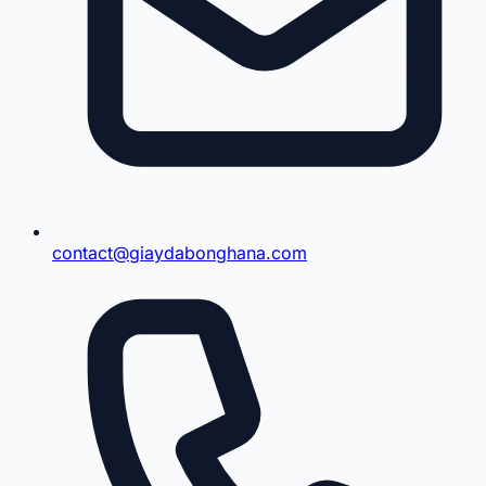
contact@giaydabonghana.com