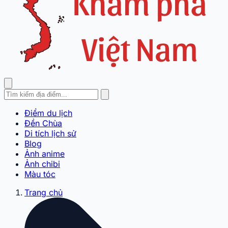
Điểm du lịch
Đền Chùa
Di tích lịch sử
Blog
Ảnh anime
Ảnh chibi
Màu tóc
Trang chủ