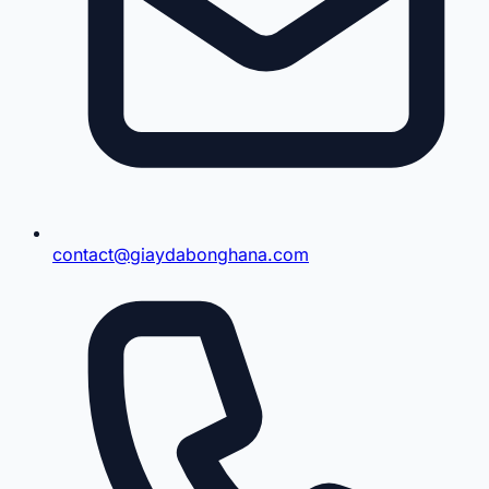
contact@giaydabonghana.com