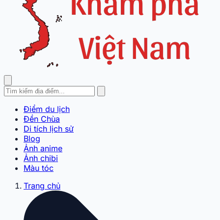
Điểm du lịch
Đền Chùa
Di tích lịch sử
Blog
Ảnh anime
Ảnh chibi
Màu tóc
Trang chủ