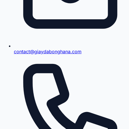
contact@giaydabonghana.com