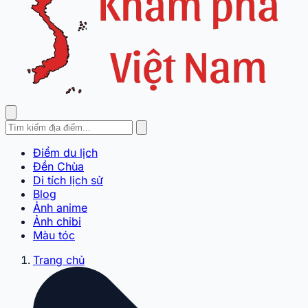
Điểm du lịch
Đền Chùa
Di tích lịch sử
Blog
Ảnh anime
Ảnh chibi
Màu tóc
Trang chủ