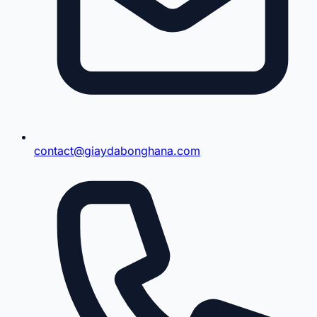
contact@giaydabonghana.com