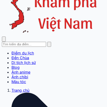
Điểm du lịch
Đền Chùa
Di tích lịch sử
Blog
Ảnh anime
Ảnh chibi
Màu tóc
Trang chủ