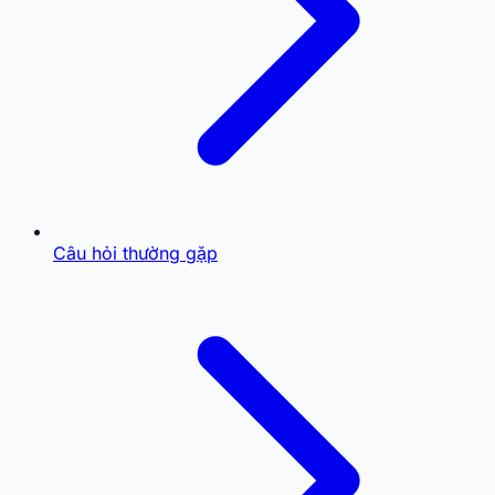
Câu hỏi thường gặp