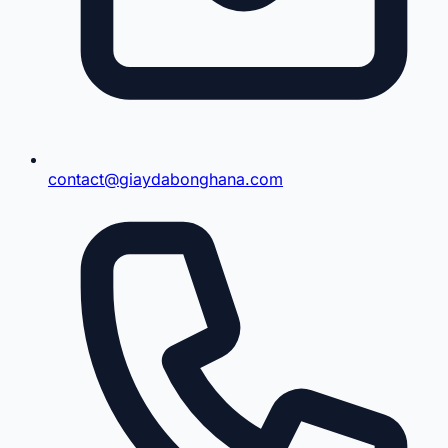
contact@giaydabonghana.com