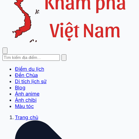
Điểm du lịch
Đền Chùa
Di tích lịch sử
Blog
Ảnh anime
Ảnh chibi
Màu tóc
Trang chủ