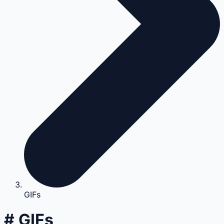
GIFs
# GIFs