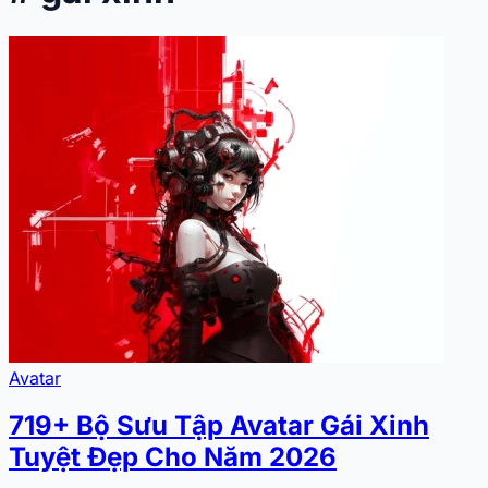
Avatar
719+ Bộ Sưu Tập Avatar Gái Xinh
Tuyệt Đẹp Cho Năm 2026