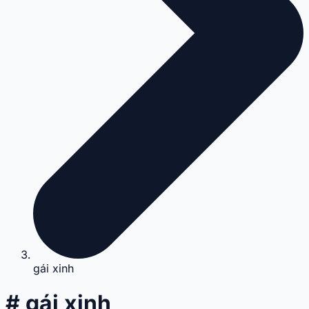
gái xinh
# gái xinh