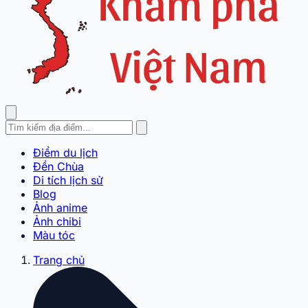
Điểm du lịch
Đền Chùa
Di tích lịch sử
Blog
Ảnh anime
Ảnh chibi
Màu tóc
Trang chủ