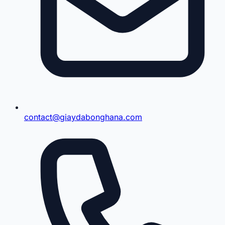
contact@giaydabonghana.com