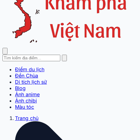
Điểm du lịch
Đền Chùa
Di tích lịch sử
Blog
Ảnh anime
Ảnh chibi
Màu tóc
Trang chủ