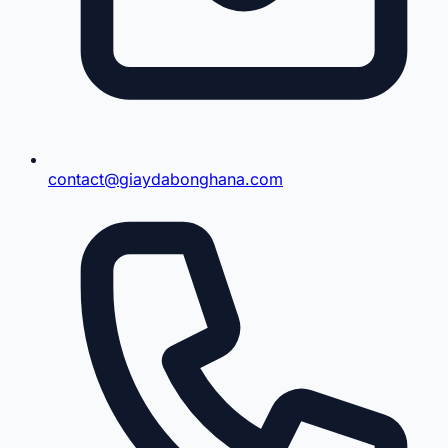
contact@giaydabonghana.com