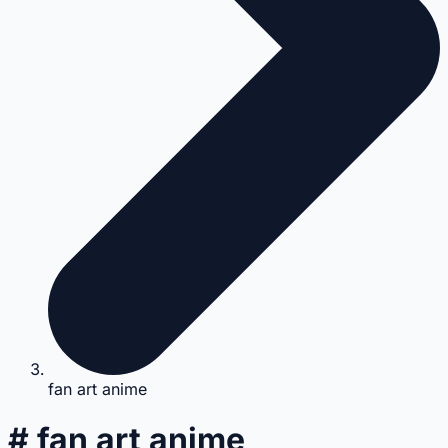
fan art anime
# fan art anime