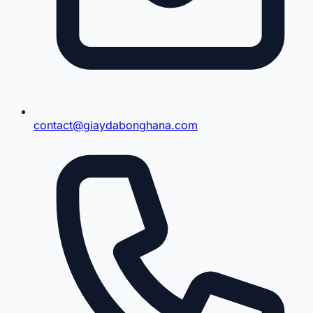
contact@giaydabonghana.com