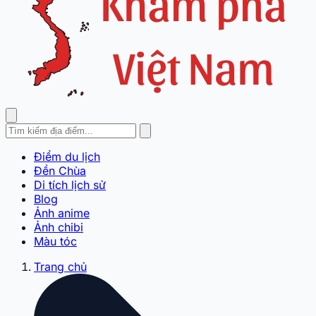
Điểm du lịch
Đền Chùa
Di tích lịch sử
Blog
Ảnh anime
Ảnh chibi
Màu tóc
Trang chủ