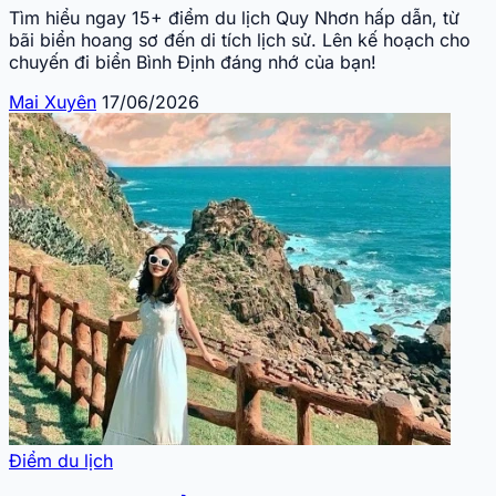
Tìm hiểu ngay 15+ điểm du lịch Quy Nhơn hấp dẫn, từ
bãi biển hoang sơ đến di tích lịch sử. Lên kế hoạch cho
chuyến đi biển Bình Định đáng nhớ của bạn!
Mai Xuyên
17/06/2026
Điểm du lịch