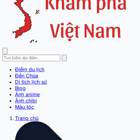
Điểm du lịch
Đền Chùa
Di tích lịch sử
Blog
Ảnh anime
Ảnh chibi
Màu tóc
Trang chủ