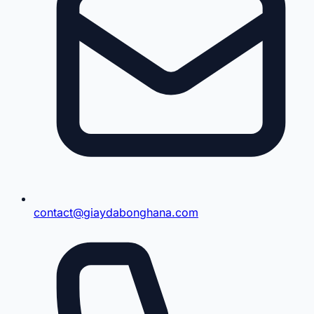
contact@giaydabonghana.com