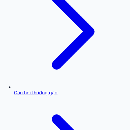
Câu hỏi thường gặp