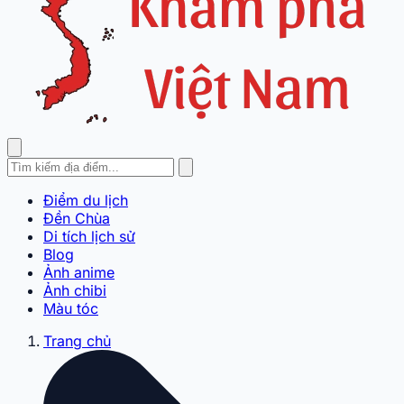
Điểm du lịch
Đền Chùa
Di tích lịch sử
Blog
Ảnh anime
Ảnh chibi
Màu tóc
Trang chủ