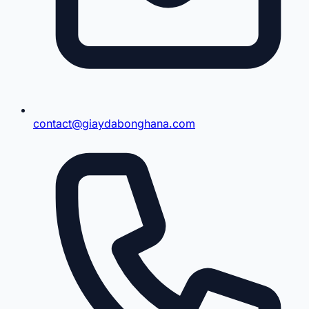
contact@giaydabonghana.com