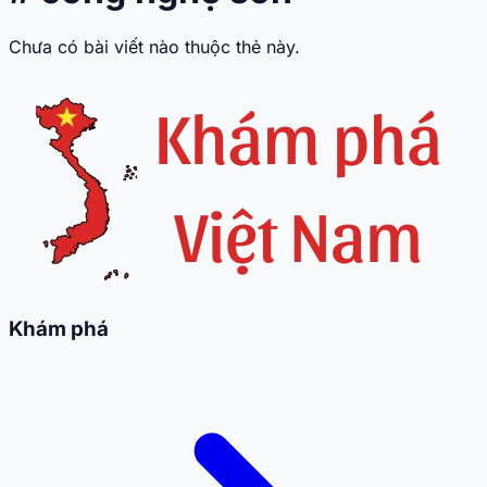
Chưa có bài viết nào thuộc thẻ này.
Khám phá