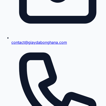
contact@giaydabonghana.com