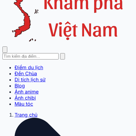
Điểm du lịch
Đền Chùa
Di tích lịch sử
Blog
Ảnh anime
Ảnh chibi
Màu tóc
Trang chủ