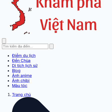
Điểm du lịch
Đền Chùa
Di tích lịch sử
Blog
Ảnh anime
Ảnh chibi
Màu tóc
Trang chủ