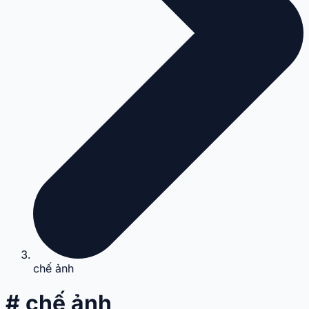
chế ảnh
# chế ảnh