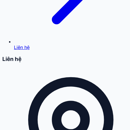
Liên hệ
Liên hệ