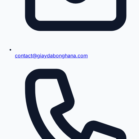
contact@giaydabonghana.com