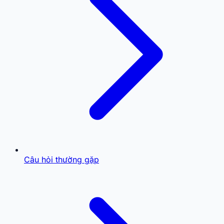
Câu hỏi thường gặp