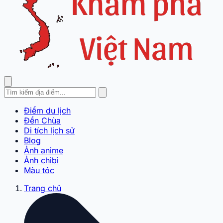
Điểm du lịch
Đền Chùa
Di tích lịch sử
Blog
Ảnh anime
Ảnh chibi
Màu tóc
Trang chủ