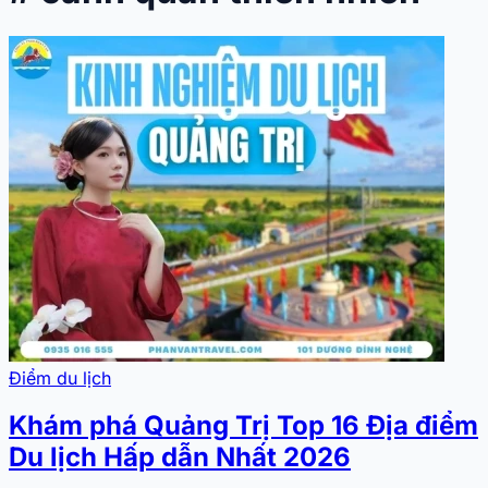
Điểm du lịch
Khám phá Quảng Trị Top 16 Địa điểm
Du lịch Hấp dẫn Nhất 2026