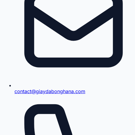
contact@giaydabonghana.com