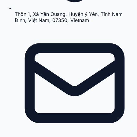
Thôn 1, Xã Yên Quang, Huyện ý Yên, Tỉnh Nam
Định, Việt Nam, 07350, Vietnam