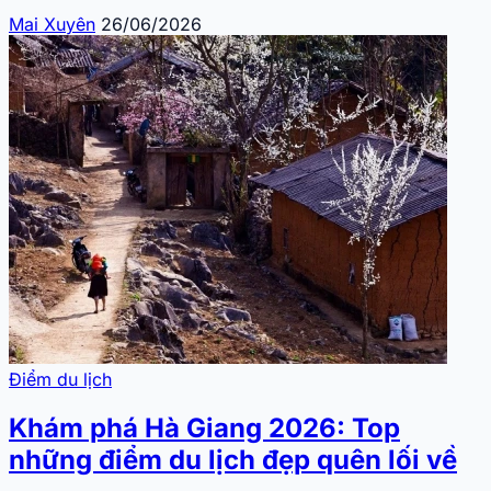
Mai Xuyên
26/06/2026
Điểm du lịch
Khám phá Hà Giang 2026: Top
những điểm du lịch đẹp quên lối về