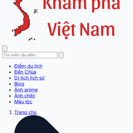
Điểm du lịch
Đền Chùa
Di tích lịch sử
Blog
Ảnh anime
Ảnh chibi
Màu tóc
Trang chủ