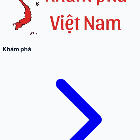
Khám phá