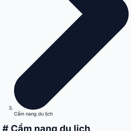
Cẩm nang du lịch
# Cẩm nang du lịch