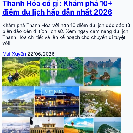
Thanh Hóa có gì: Khám phá 10+
điểm du lịch hấp dẫn nhất 2026
Khám phá Thanh Hóa với hơn 10 điểm du lịch độc đáo từ
biển đảo đến di tích lịch sử. Xem ngay cẩm nang du lịch
Thanh Hóa chi tiết và lên kế hoạch cho chuyến đi tuyệt
vời!
Mai Xuyên
22/06/2026