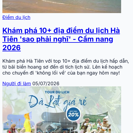
Điểm du lịch
Khám phá 10+ địa điểm du lịch Hà
Tiên 'sao phải nghĩ' - Cẩm nang
2026
Khám phá Hà Tiên với top 10+ địa điểm du lịch hấp dẫn,
từ bãi biển hoang sơ đến di tích lịch sử. Lên kế hoạch
cho chuyến đi 'không lối về' của bạn ngay hôm nay!
Người đi làm
05/07/2026