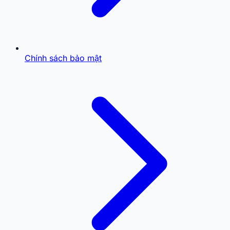
Chính sách bảo mật