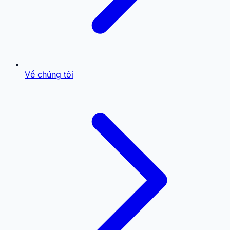
Về chúng tôi