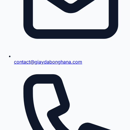
contact@giaydabonghana.com