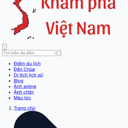
Điểm du lịch
Đền Chùa
Di tích lịch sử
Blog
Ảnh anime
Ảnh chibi
Màu tóc
Trang chủ