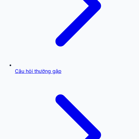
Câu hỏi thường gặp