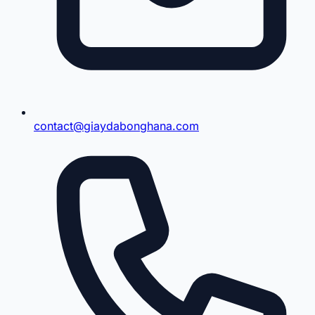
contact@giaydabonghana.com