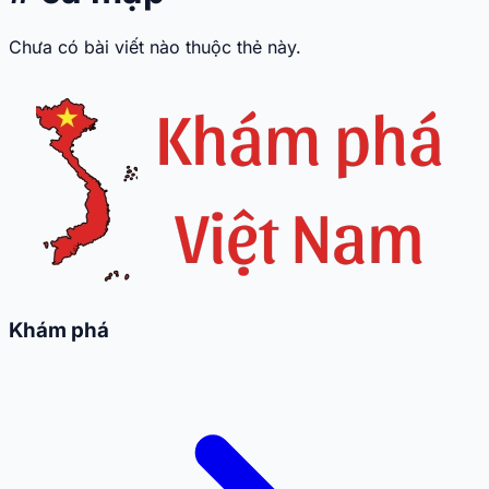
Chưa có bài viết nào thuộc thẻ này.
Khám phá